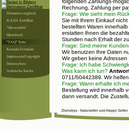
folgenden Zahlungs-möglic
Rechnung, Zahlung per pa
Frage: Wie sieht mein Rü
Sie mit Ihrem Einkauf nicht
bestellten Waren innerhalb
erstatten Ihnen die bezah
Stunden nach Erhalt der z
Frage: Sind meine Kundend
Wir benutzen Ihre Daten nu
Wir geben keine Adressen a
Frage: Ich habe Schwierigk
Was kann ich tun?
Antwort
0711/50442389. Wir helfen 
Frage: Wann erhalte ich m
Bestellung wird innerhalb 
dann versandt. Die Zustel
Zhenobya - Naturseifen und Aleppo Seife