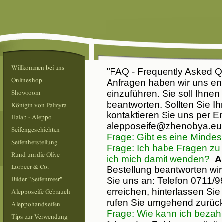
"FAQ - Frequently Asked Qu
Anfragen haben wir uns en
einzuführen. Sie soll Ihnen
beantworten. Sollten Sie Ih
kontaktieren Sie uns per Em
alepposeife@zhenobya.eu
Frage: Gibt es eine Mind
Frage: Ich habe Fragen zu
ich mich damit wenden?
A
Bestellung beantworten wi
Sie uns an: Telefon 0711/9
erreichen, hinterlassen Sie
rufen Sie umgehend zurü
Frage: Wie kann ich beza