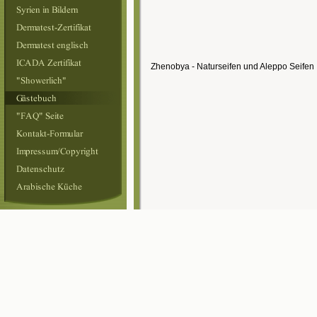
Zhenobya - Naturseifen und Aleppo Seife