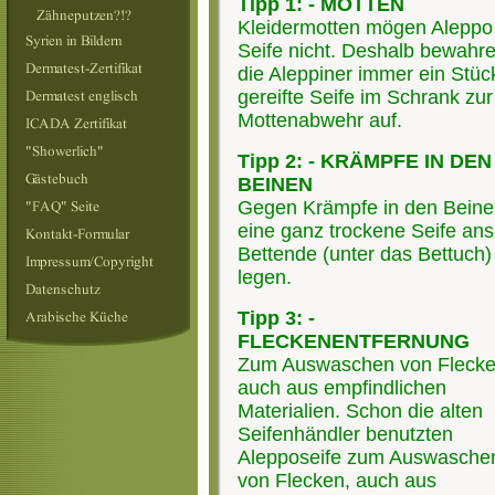
Tipp 1: - MOTTEN
Kleidermotten mögen Aleppo
Seife nicht. Deshalb bewahr
die Aleppiner immer ein Stüc
gereifte Seife im Schrank zur
Mottenabwehr auf.
Tipp 2: - KRÄMPFE IN DEN
BEINEN
Gegen Krämpfe in den Bein
eine ganz trockene Seife ans
Bettende (unter das Bettuch)
legen.
Tipp 3: -
FLECKENENTFERNUNG
Zum Auswaschen von Flecke
auch aus empfindlichen
Materialien. Schon die alten
Seifenhändler benutzten
Alepposeife zum Auswasche
von Flecken, auch aus