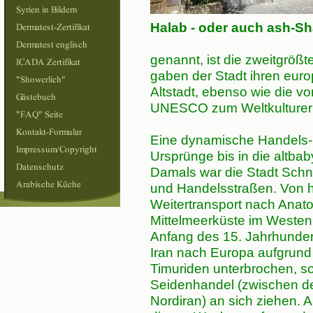
Halab - oder auch ash-Sh
genannt, ist die zweitgrößte
gaben der Stadt ihren eu
Altstadt, ebenso wie die 
UNESCO zum Weltkulturer
Eine dynamische Handels- 
Ursprünge bis in die altbab
Damals war die Stadt Schn
und Handelsstraßen. Von 
Weitertransport nach Anat
Mittelmeerküste im Westen
Anfang des 15. Jahrhunde
Iran nach Europa aufgru
Timuriden unterbrochen, so
Seidenhandel (zwischen de
Nordiran) an sich ziehen. 