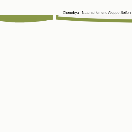
Zhenobya - Naturseifen und Aleppo Seife