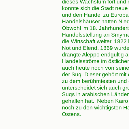
dieses Wachstum fort und 
konnte sich die Stadt neue
und den Handel zu Europa a
Handelshäuser hatten Nied
Obwohl im 18. Jahrhunder
Handelsstellung an Smyrna (I
die Wirtschaft weiter. 182
Not und Elend. 1869 wurde
drängte Aleppo endgültig a
Handelsströme im östlichen
auch heute noch von seinen
der Suq. Dieser gehört mit
zu dem berühmtesten und g
unterscheidet sich auch g
Suqs in arabischen Länder
gehalten hat. Neben Kairo 
noch zu den wichtigsten 
Ostens.